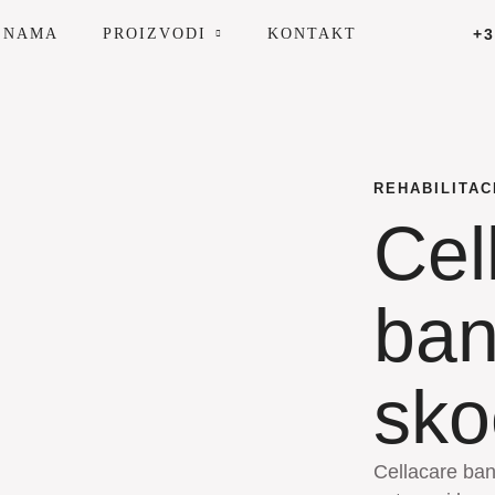
 NAMA
PROIZVODI
KONTAKT
+3
REHABILITAC
Cel
ban
sko
Cellacare ban