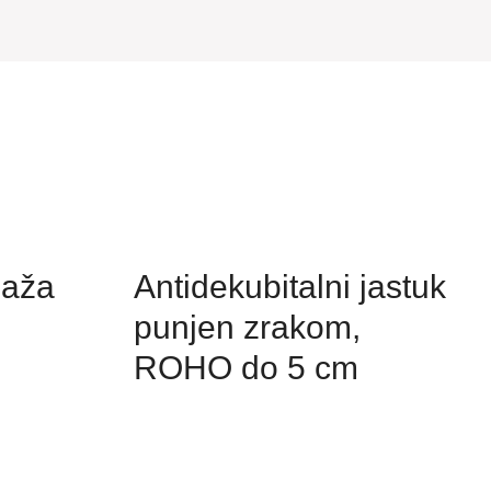
daža
Antidekubitalni jastuk
punjen zrakom,
ROHO do 5 cm