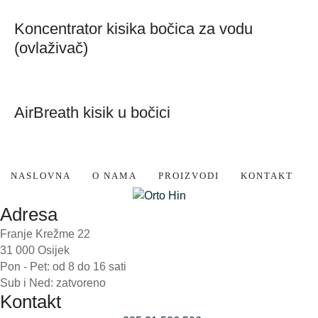
Koncentrator kisika bočica za vodu
(ovlaživač)
AirBreath kisik u bočici
NASLOVNA
O NAMA
PROIZVODI
KONTAKT
Adresa
Franje Krežme 22
31 000 Osijek
Pon - Pet: od 8 do 16 sati
Sub i Ned: zatvoreno
Kontakt