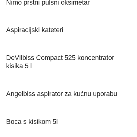
Nimo prstni pulsni oksimetar
Aspiracijski kateteri
DeVilbiss Compact 525 koncentrator
kisika 5 l
Angelbiss aspirator za kućnu uporabu
Boca s kisikom 5l