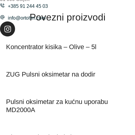
+385 91 244 45 03
Povezni proizvodi
info@ortohin.com
Koncentrator kisika – Olive – 5l
ZUG Pulsni oksimetar na dodir
Pulsni oksimetar za kućnu uporabu
MD2000A