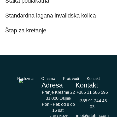
Štaka podlakatna
Standardna lagana invalidska kolica
Štap za kretanje
Naslovna
O nama
Proizvodi
Kontakt
Adresa
Kontakt
Franje Krežme 22
+385 31 586 596
31 000 Osijek
+385 91 244 45
Pon - Pet: od 8 do
03
16 sati
info@ortohin.com
Sub i Ned: