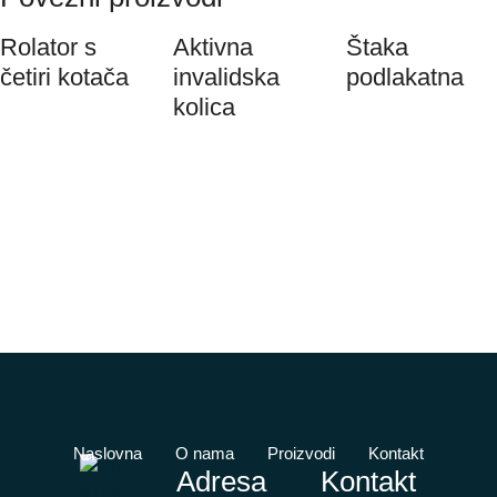
Rolator s
Aktivna
Štaka
četiri kotača
invalidska
podlakatna
kolica
Naslovna
O nama
Proizvodi
Kontakt
Adresa
Kontakt